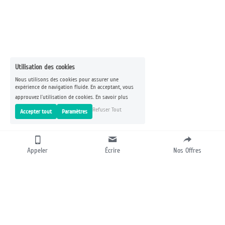
Utilisation des cookies
Nous utilisons des cookies pour assurer une
expérience de navigation fluide. En acceptant, vous
approuvez l'utilisation de cookies.
En savoir plus
Refuser Tout
Accepter tout
Paramètres
Appeler
Écrire
Nos Offres
CONSTRUISONS VOTRE 