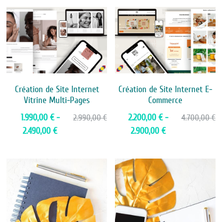
CONTACT
Création de Site Internet
Création de Site Internet E-
Vitrine Multi-Pages
Commerce
1.990,00 € -
2.200,00 € -
2.990,00 €
4.700,00 €
2.490,00 €
2.900,00 €