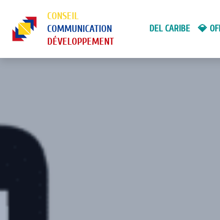
CONSEIL
COMMUNICATION
DEL CARIBE
💎 OF
DÉVELOPPEMENT