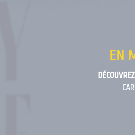
EN 
DÉCOUVREZ
CAR