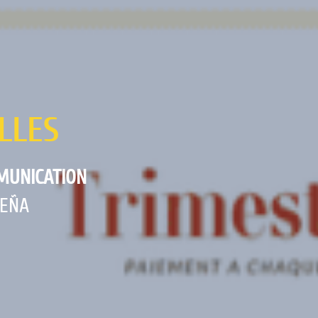
LLES
MUNICATION
BEÑA