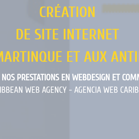
CRÉATION 
DE SITE INTERNET 
MARTINQUE ET AUX ANTI
 NOS PRESTATIONS EN WEBDESIGN ET COM
IBBEAN WEB AGENCY - AGENCIA WEB CARI