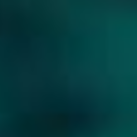
CONTACT