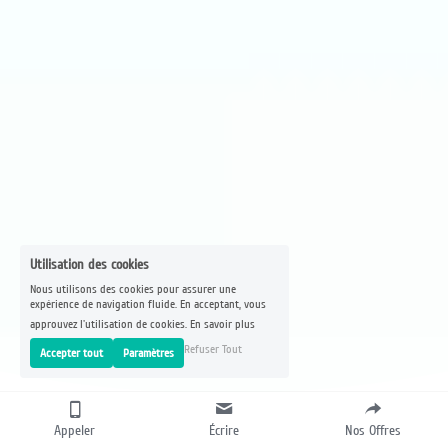
Utilisation des cookies
Nous utilisons des cookies pour assurer une
expérience de navigation fluide. En acceptant, vous
approuvez l'utilisation de cookies.
En savoir plus
Refuser Tout
Accepter tout
Paramètres
CRÉATION DE SITE INTERNET VITRINE 
Appeler
Écrire
Nos Offres