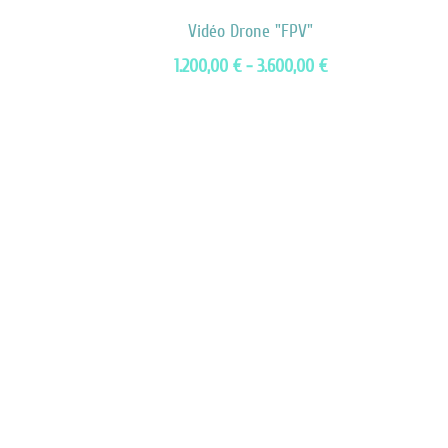
Vidéo Drone "FPV"
1.200,00 € - 3.600,00 €