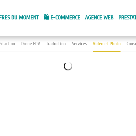
FRES DU MOMENT
🛍️ E-COMMERCE
AGENCE WEB
PRESTA
édaction
Drone FPV
Traduction
Services
Vidéo et Photo
Cons