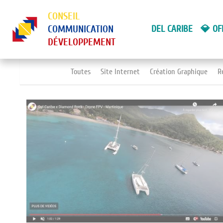
CONSEIL
COMMUNICATION
DEL CARIBE
💎 OF
DÉVELOPPEMENT
Toutes
Site Internet
Création Graphique
R