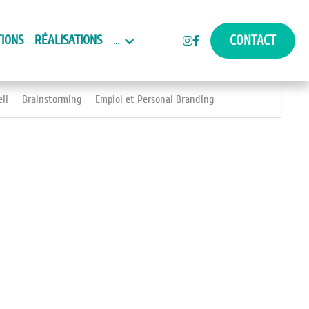
TIONS
RÉALISATIONS
…
CONTACT
eil
Brainstorming
Emploi et Personal Branding