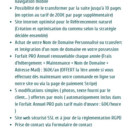
navigation mobile
Possibilité de le transformer par la suite jusqu’à 10 pages 
(en option au tarif de 200€ par page supplémentaire)
Site internet optimisé pour le Référencement naturel 
(Création et optimisation du contenu selon la stratégie 
décidée ensemble)
Achat de votre Nom de Domaine Personnalisé ou transfert 
et intégration d'un nom de domaine en votre possession
Forfait PRO Annuel renouvelable chaque année (Frais 
d’hébergement + Maintenance + Nom de Domaine + 
Adresse Mail) : 360€/an (OFFERT la 1ère année si vous 
effectuez dès maintenant votre commande en ligne sur 
notre site ou via la page de paiement Stripe)
5 modifications simples ( photos, texte fourni par le 
client… ) offertes par mois ( automatiquement inclus dans 
le Forfait Annuel PRO puis tarif main d’œuvre : 60€/heure 
)
Site web sécurisé SSL et à jour de la réglementation RGPD
Prise de contact via Formulaire de contact