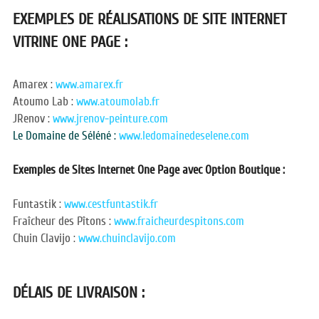
EXEMPLES DE RÉALISATIONS DE SITE INTERNET 
VITRINE ONE PAGE :
Amarex : 
www.amarex.fr
Atoumo Lab : 
www.atoumolab.fr
JRenov : 
www.jrenov-peinture.com
Le Domaine de Séléné : 
www.ledomainedeselene.com
Exemples de Sites Internet One Page avec Option Boutique :
Funtastik : 
www.cestfuntastik.fr
Fraîcheur des Pîtons : 
www.fraicheurdespitons.com
Chuin Clavijo : 
www.chuinclavijo.com
DÉLAIS DE LIVRAISON :