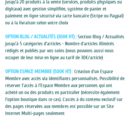
jusqu’à 20 produits à la vente (services, produits physiques ou 
digitaux) avec gestion simplifiée, système de panier et 
paiement en ligne sécurisé via carte bancaire (Stripe ou Paypal) 
ou à la livraison selon votre choix
OPTION BLOG / ACTUALITÉS (300€ HT) :
 Section Blog / Actualités 
jusqu’à 5 catégories d’articles - Nombre d’articles illimités 
rédigés et publiés par vos soins (nous pouvons aussi nous 
occuper de leur mise en ligne au tarif de 30€/article)
OPTION ESPACE MEMBRE (500€ HT)
 : 
Création d'un Espace 
Membre avec accès via identifiants personnalisés. Possibilité de 
réserver l’accès à l’Espace Membre aux personnes qui ont 
acheté un ou des produits en particulier (nécessite également 
l’option boutique dans ce cas). L'accès à du contenu exclusif sur 
des pages réservées aux membres est possible sur un Site 
Internet Multi-pages seulement