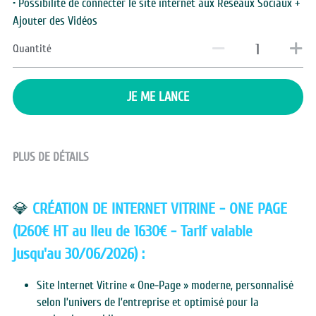
• Possibilité de connecter le site internet aux Réseaux Sociaux +
Ajouter des Vidéos
Quantité
JE ME LANCE
PLUS DE DÉTAILS
💎
CRÉATION DE INTERNET VITRINE - ONE PAGE 
(1260€ HT au lieu de 1630€ - Tarif valable 
jusqu'au 30/06/2026) :
Site Internet Vitrine « One-Page » moderne, personnalisé 
selon l’univers de l’entreprise et optimisé pour la 