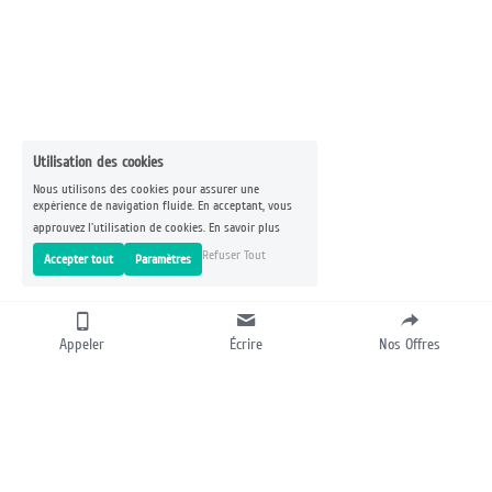
Utilisation des cookies
Nous utilisons des cookies pour assurer une
expérience de navigation fluide. En acceptant, vous
approuvez l'utilisation de cookies.
En savoir plus
Refuser Tout
Accepter tout
Paramètres
Appeler
Écrire
Nos Offres
CONSTRUISONS VOTRE 